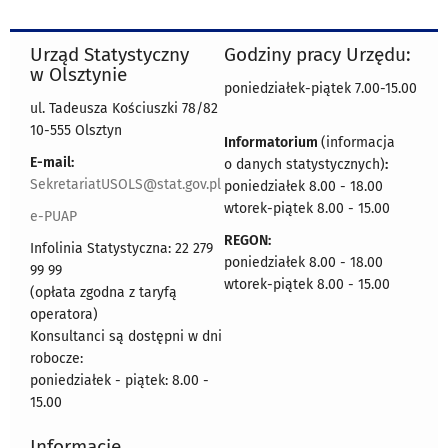
Urząd Statystyczny
Godziny pracy Urzędu:
w Olsztynie
poniedziałek-piątek 7.00-15.00
ul. Tadeusza Kościuszki 78/82
10-555 Olsztyn
Informatorium
(informacja
E-mail:
o danych statystycznych)
:
SekretariatUSOLS@stat.gov.pl
poniedziałek 8.00 - 18.00
wtorek-piątek 8.00 - 15.00
e-PUAP
REGON:
Infolinia Statystyczna: 22 279
poniedziałek 8.00 - 18.00
99 99
wtorek-piątek 8.00 - 15.00
(opłata zgodna z taryfą
operatora)
Konsultanci są dostępni w dni
robocze:
poniedziałek - piątek: 8.00 -
15.00
Informacje