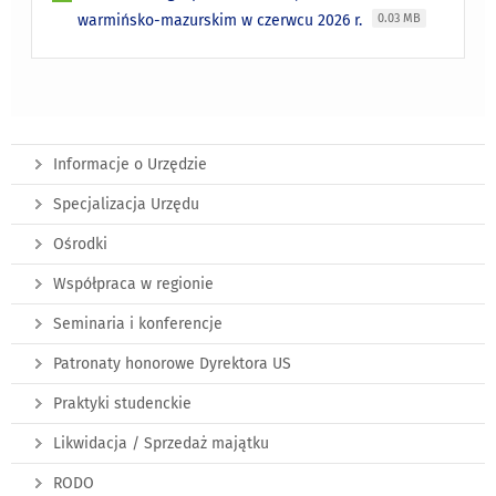
warmińsko-mazurskim w czerwcu 2026 r.
0.03 MB
Informacje o Urzędzie
Specjalizacja Urzędu
Ośrodki
Współpraca w regionie
Seminaria i konferencje
Patronaty honorowe Dyrektora US
Praktyki studenckie
Likwidacja / Sprzedaż majątku
RODO