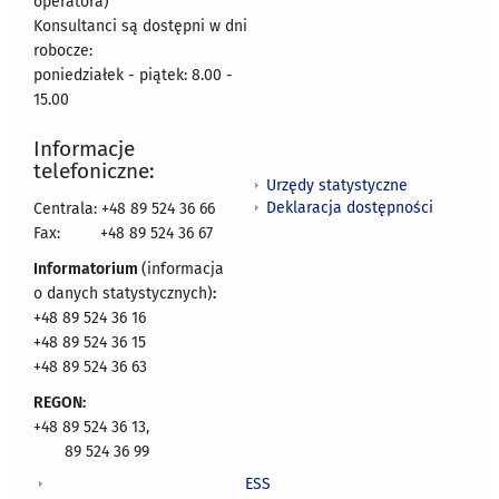
operatora)
Konsultanci są dostępni w dni
robocze:
poniedziałek - piątek: 8.00 -
15.00
Informacje
telefoniczne:
Urzędy statystyczne
Deklaracja dostępności
Centrala: +48 89 524 36 66
Fax:
+48 89 524 36 67
Informatorium
(informacja
o danych statystycznych)
:
+48 89 524 36 16
+48 89 524 36 15
+48 89 524 36 63
REGON:
+48 89 524 36 13,
89 524 36 99
ESS