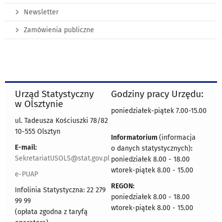
Newsletter
Zamówienia publiczne
Urząd Statystyczny
Godziny pracy Urzędu:
w Olsztynie
poniedziałek-piątek 7.00-15.00
ul. Tadeusza Kościuszki 78/82
10-555 Olsztyn
Informatorium
(informacja
E-mail:
o danych statystycznych)
:
SekretariatUSOLS@stat.gov.pl
poniedziałek 8.00 - 18.00
wtorek-piątek 8.00 - 15.00
e-PUAP
REGON:
Infolinia Statystyczna: 22 279
poniedziałek 8.00 - 18.00
99 99
wtorek-piątek 8.00 - 15.00
(opłata zgodna z taryfą