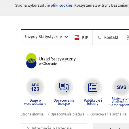
Strona wykorzystuje
pliki cookies
. Korzystanie z witryny bez zmi
Urzędy Statystyczne
Kontakt
BIP
Statystycz
Dane o
Opracowania
Publikacje i
Vademec
województwie
bieżące
foldery
Samorządo
Strona główna
Opracowania bieżące
Opracowania sygnalne
Informacje o Urzędzie