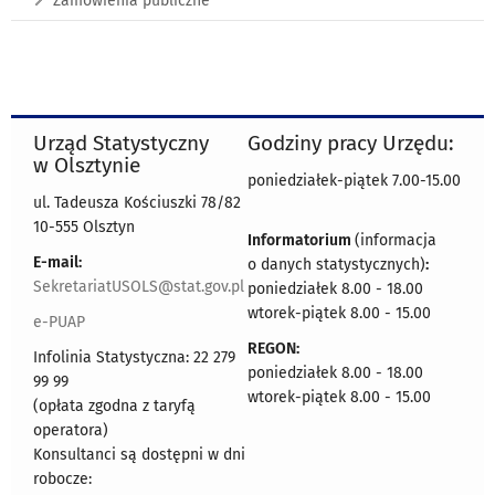
Zamówienia publiczne
Urząd Statystyczny
Godziny pracy Urzędu:
w Olsztynie
poniedziałek-piątek 7.00-15.00
ul. Tadeusza Kościuszki 78/82
10-555 Olsztyn
Informatorium
(informacja
E-mail:
o danych statystycznych)
:
SekretariatUSOLS@stat.gov.pl
poniedziałek 8.00 - 18.00
wtorek-piątek 8.00 - 15.00
e-PUAP
REGON:
Infolinia Statystyczna: 22 279
poniedziałek 8.00 - 18.00
99 99
wtorek-piątek 8.00 - 15.00
(opłata zgodna z taryfą
operatora)
Konsultanci są dostępni w dni
robocze: