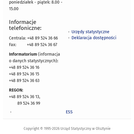
poniedziałek - piątek: 8.00 -
15.00
Informacje
telefoniczne:
Urzędy statystyczne
Deklaracja dostępności
Centrala: +48 89 524 36 66
Fax:
+48 89 524 36 67
Informatorium
(informacja
o danych statystycznych)
:
+48 89 524 36 16
+48 89 524 36 15
+48 89 524 36 63
REGON:
+48 89 524 36 13,
89 524 36 99
ESS
Copyright © 1995-2026 Urząd Statystyczny w Olsztynie