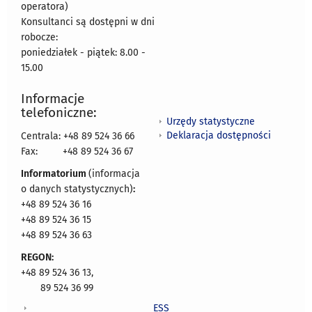
operatora)
Konsultanci są dostępni w dni
robocze:
poniedziałek - piątek: 8.00 -
15.00
Informacje
telefoniczne:
Urzędy statystyczne
Deklaracja dostępności
Centrala: +48 89 524 36 66
Fax:
+48 89 524 36 67
Informatorium
(informacja
o danych statystycznych)
:
+48 89 524 36 16
+48 89 524 36 15
+48 89 524 36 63
REGON:
+48 89 524 36 13,
89 524 36 99
ESS