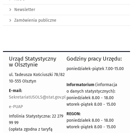
Newsletter
Zamówienia publiczne
Urząd Statystyczny
Godziny pracy Urzędu:
w Olsztynie
poniedziałek-piątek 7.00-15.00
ul. Tadeusza Kościuszki 78/82
10-555 Olsztyn
Informatorium
(informacja
E-mail:
o danych statystycznych)
:
SekretariatUSOLS@stat.gov.pl
poniedziałek 8.00 - 18.00
wtorek-piątek 8.00 - 15.00
e-PUAP
REGON:
Infolinia Statystyczna: 22 279
poniedziałek 8.00 - 18.00
99 99
wtorek-piątek 8.00 - 15.00
(opłata zgodna z taryfą