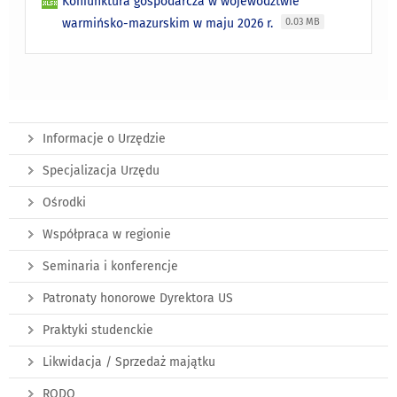
Koniunktura gospodarcza w województwie
warmińsko-mazurskim w maju 2026 r.
0.03 MB
Informacje o Urzędzie
Specjalizacja Urzędu
Ośrodki
Współpraca w regionie
Seminaria i konferencje
Patronaty honorowe Dyrektora US
Praktyki studenckie
Likwidacja / Sprzedaż majątku
RODO