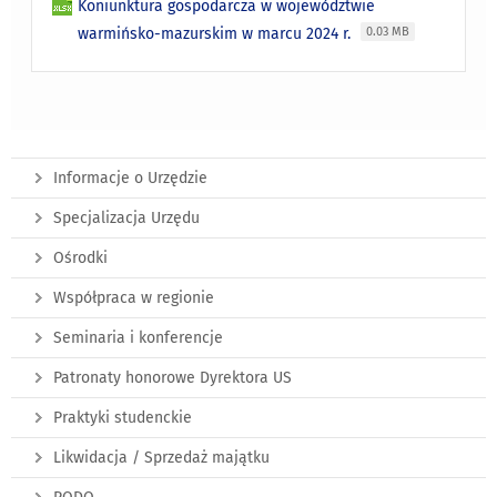
Koniunktura gospodarcza w województwie
warmińsko-mazurskim w marcu 2024 r.
0.03 MB
Informacje o Urzędzie
Specjalizacja Urzędu
Ośrodki
Współpraca w regionie
Seminaria i konferencje
Patronaty honorowe Dyrektora US
Praktyki studenckie
Likwidacja / Sprzedaż majątku