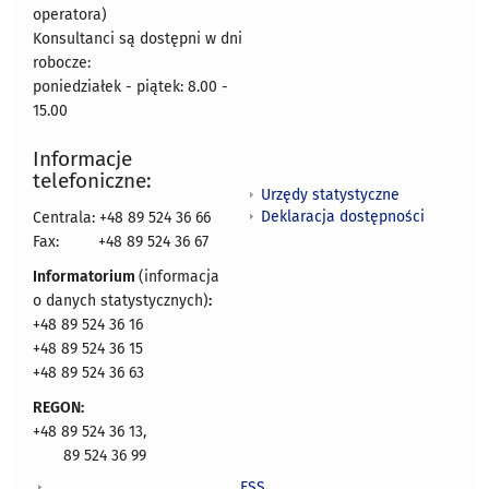
operatora)
Konsultanci są dostępni w dni
robocze:
poniedziałek - piątek: 8.00 -
15.00
Informacje
telefoniczne:
Urzędy statystyczne
Deklaracja dostępności
Centrala: +48 89 524 36 66
Fax:
+48 89 524 36 67
Informatorium
(informacja
o danych statystycznych)
:
+48 89 524 36 16
+48 89 524 36 15
+48 89 524 36 63
REGON:
+48 89 524 36 13,
89 524 36 99
ESS