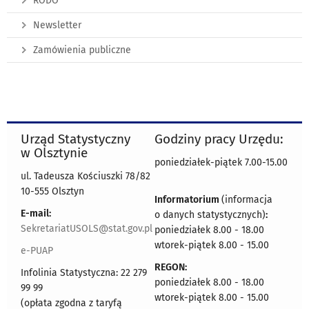
RODO
Newsletter
Zamówienia publiczne
Urząd Statystyczny
Godziny pracy Urzędu:
w Olsztynie
poniedziałek-piątek 7.00-15.00
ul. Tadeusza Kościuszki 78/82
10-555 Olsztyn
Informatorium
(informacja
E-mail:
o danych statystycznych)
:
SekretariatUSOLS@stat.gov.pl
poniedziałek 8.00 - 18.00
wtorek-piątek 8.00 - 15.00
e-PUAP
REGON:
Infolinia Statystyczna: 22 279
poniedziałek 8.00 - 18.00
99 99
wtorek-piątek 8.00 - 15.00
(opłata zgodna z taryfą