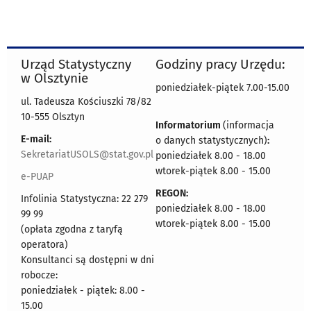
Urząd Statystyczny
Godziny pracy Urzędu:
w Olsztynie
poniedziałek-piątek 7.00-15.00
ul. Tadeusza Kościuszki 78/82
10-555 Olsztyn
Informatorium
(informacja
E-mail:
o danych statystycznych)
:
SekretariatUSOLS@stat.gov.pl
poniedziałek 8.00 - 18.00
wtorek-piątek 8.00 - 15.00
e-PUAP
REGON:
Infolinia Statystyczna: 22 279
poniedziałek 8.00 - 18.00
99 99
wtorek-piątek 8.00 - 15.00
(opłata zgodna z taryfą
operatora)
Konsultanci są dostępni w dni
robocze:
poniedziałek - piątek: 8.00 -
15.00