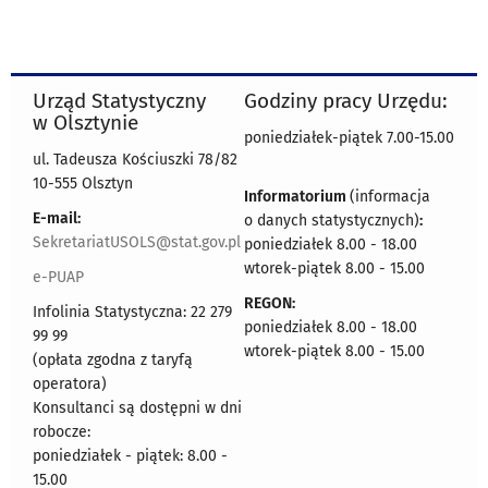
Urząd Statystyczny
Godziny pracy Urzędu:
w Olsztynie
poniedziałek-piątek 7.00-15.00
ul. Tadeusza Kościuszki 78/82
10-555 Olsztyn
Informatorium
(informacja
E-mail:
o danych statystycznych)
:
SekretariatUSOLS@stat.gov.pl
poniedziałek 8.00 - 18.00
wtorek-piątek 8.00 - 15.00
e-PUAP
REGON:
Infolinia Statystyczna: 22 279
poniedziałek 8.00 - 18.00
99 99
wtorek-piątek 8.00 - 15.00
(opłata zgodna z taryfą
operatora)
Konsultanci są dostępni w dni
robocze:
poniedziałek - piątek: 8.00 -
15.00