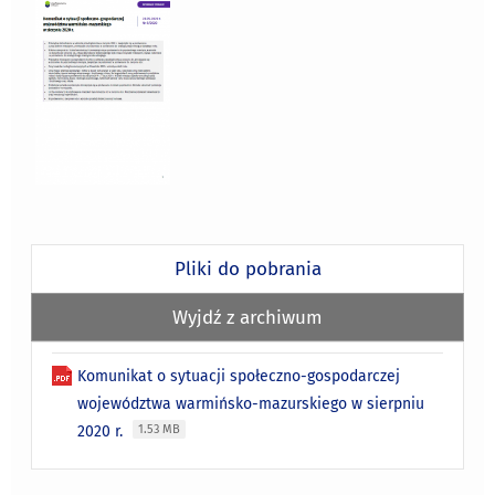
Pliki do pobrania
Wyjdź z archiwum
Komunikat o sytuacji społeczno-gospodarczej
województwa warmińsko-mazurskiego w sierpniu
2020 r.
1.53 MB