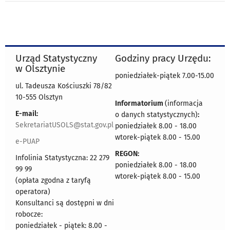
Urząd Statystyczny
Godziny pracy Urzędu:
w Olsztynie
poniedziałek-piątek 7.00-15.00
ul. Tadeusza Kościuszki 78/82
10-555 Olsztyn
Informatorium
(informacja
E-mail:
o danych statystycznych)
:
SekretariatUSOLS@stat.gov.pl
poniedziałek 8.00 - 18.00
wtorek-piątek 8.00 - 15.00
e-PUAP
REGON:
Infolinia Statystyczna: 22 279
poniedziałek 8.00 - 18.00
99 99
wtorek-piątek 8.00 - 15.00
(opłata zgodna z taryfą
operatora)
Konsultanci są dostępni w dni
robocze:
poniedziałek - piątek: 8.00 -