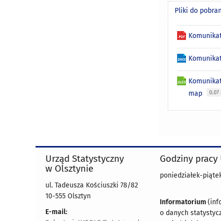
Pliki do pobra
Komunikat
Komunikat
Komunikat
map
0.07
Urząd Statystyczny
Godziny pracy
w Olsztynie
poniedziałek-piątek
ul. Tadeusza Kościuszki 78/82
10-555 Olsztyn
Informatorium
(inf
E-mail:
o danych statystyc