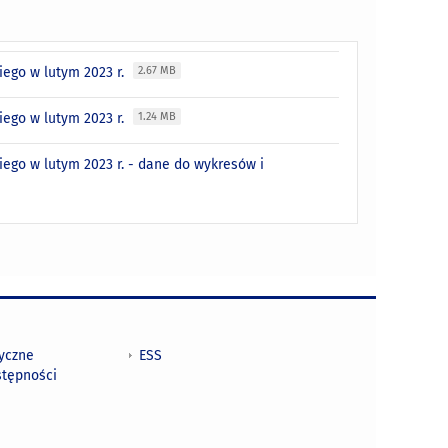
ego w lutym 2023 r.
2.67 MB
ego w lutym 2023 r.
1.24 MB
go w lutym 2023 r. - dane do wykresów i
tyczne
ESS
stępności