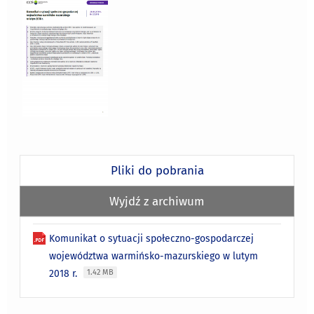
Pliki do pobrania
Wyjdź z archiwum
Komunikat o sytuacji społeczno-gospodarczej
województwa warmińsko-mazurskiego w lutym
2018 r.
1.42 MB