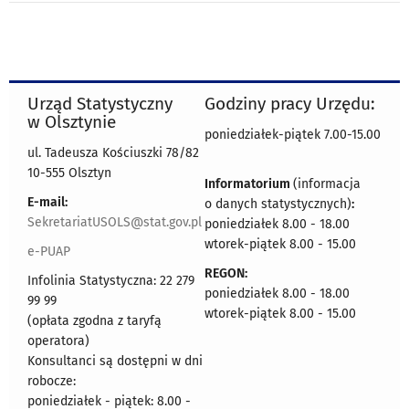
Urząd Statystyczny
Godziny pracy Urzędu:
w Olsztynie
poniedziałek-piątek 7.00-15.00
ul. Tadeusza Kościuszki 78/82
10-555 Olsztyn
Informatorium
(informacja
E-mail:
o danych statystycznych)
:
SekretariatUSOLS@stat.gov.pl
poniedziałek 8.00 - 18.00
wtorek-piątek 8.00 - 15.00
e-PUAP
REGON:
Infolinia Statystyczna: 22 279
poniedziałek 8.00 - 18.00
99 99
wtorek-piątek 8.00 - 15.00
(opłata zgodna z taryfą
operatora)
Konsultanci są dostępni w dni
robocze:
poniedziałek - piątek: 8.00 -