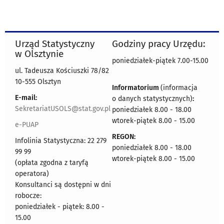
Urząd Statystyczny
Godziny pracy Urzędu:
w Olsztynie
poniedziałek-piątek 7.00-15.00
ul. Tadeusza Kościuszki 78/82
10-555 Olsztyn
Informatorium
(informacja
E-mail:
o danych statystycznych)
:
SekretariatUSOLS@stat.gov.pl
poniedziałek 8.00 - 18.00
wtorek-piątek 8.00 - 15.00
e-PUAP
REGON:
Infolinia Statystyczna: 22 279
poniedziałek 8.00 - 18.00
99 99
wtorek-piątek 8.00 - 15.00
(opłata zgodna z taryfą
operatora)
Konsultanci są dostępni w dni
robocze:
poniedziałek - piątek: 8.00 -
15.00