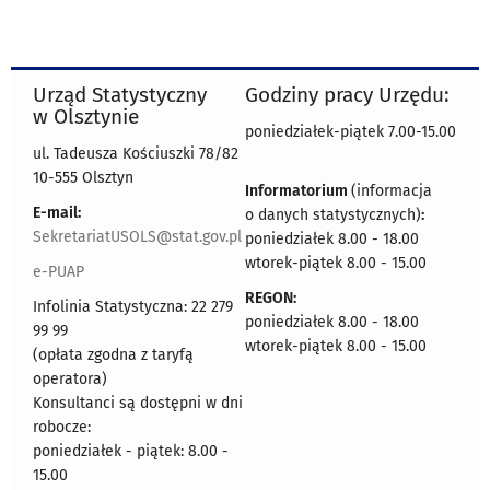
Urząd Statystyczny
Godziny pracy Urzędu:
w Olsztynie
poniedziałek-piątek 7.00-15.00
ul. Tadeusza Kościuszki 78/82
10-555 Olsztyn
Informatorium
(informacja
E-mail:
o danych statystycznych)
:
SekretariatUSOLS@stat.gov.pl
poniedziałek 8.00 - 18.00
wtorek-piątek 8.00 - 15.00
e-PUAP
REGON:
Infolinia Statystyczna: 22 279
poniedziałek 8.00 - 18.00
99 99
wtorek-piątek 8.00 - 15.00
(opłata zgodna z taryfą
operatora)
Konsultanci są dostępni w dni
robocze:
poniedziałek - piątek: 8.00 -
15.00