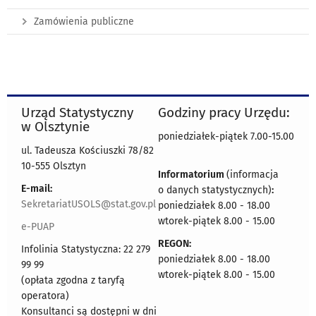
Zamówienia publiczne
Urząd Statystyczny
Godziny pracy Urzędu:
w Olsztynie
poniedziałek-piątek 7.00-15.00
ul. Tadeusza Kościuszki 78/82
10-555 Olsztyn
Informatorium
(informacja
E-mail:
o danych statystycznych)
:
SekretariatUSOLS@stat.gov.pl
poniedziałek 8.00 - 18.00
wtorek-piątek 8.00 - 15.00
e-PUAP
REGON:
Infolinia Statystyczna: 22 279
poniedziałek 8.00 - 18.00
99 99
wtorek-piątek 8.00 - 15.00
(opłata zgodna z taryfą
operatora)
Konsultanci są dostępni w dni