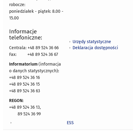
robocze:
poniedziałek - piątek: 8.00 -
15.00
Informacje
telefoniczne:
Urzędy statystyczne
Deklaracja dostępności
Centrala: +48 89 524 36 66
Fax:
+48 89 524 36 67
Informatorium
(informacja
o danych statystycznych)
:
+48 89 524 36 16
+48 89 524 36 15
+48 89 524 36 63
REGON:
+48 89 524 36 13,
89 524 36 99
ESS