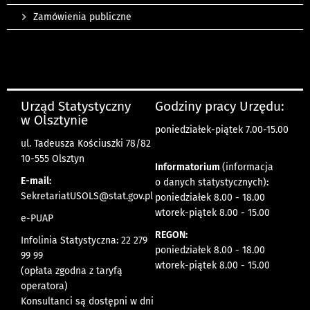
Zamówienia publiczne
Urząd Statystyczny
Godziny pracy Urzędu:
w Olsztynie
poniedziałek-piątek 7.00-15.00
ul. Tadeusza Kościuszki 78/82
10-555 Olsztyn
Informatorium
(informacja
E-mail:
o danych statystycznych)
:
SekretariatUSOLS@stat.gov.pl
poniedziałek 8.00 - 18.00
wtorek-piątek 8.00 - 15.00
e-PUAP
REGON:
Infolinia Statystyczna: 22 279
poniedziałek 8.00 - 18.00
99 99
wtorek-piątek 8.00 - 15.00
(opłata zgodna z taryfą
operatora)
Konsultanci są dostępni w dni