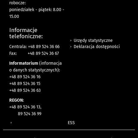
robocze:
poniedziałek - piątek: 8.00 -
15.00
Informacje
telefoniczne:
Urzędy statystyczne
Deklaracja dostępności
Centrala: +48 89 524 36 66
Fax:
+48 89 524 36 67
Informatorium
(informacja
o danych statystycznych)
:
+48 89 524 36 16
+48 89 524 36 15
+48 89 524 36 63
REGON:
+48 89 524 36 13,
89 524 36 99
ESS