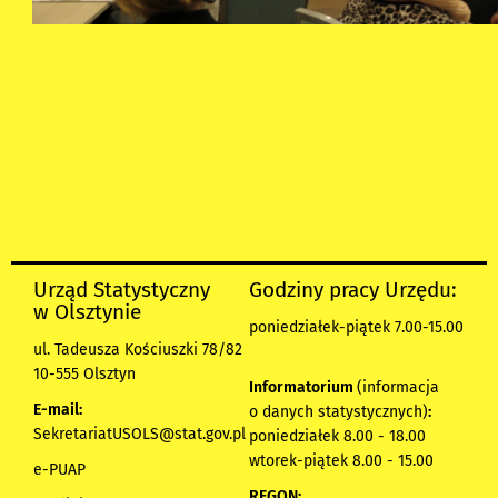
Urząd Statystyczny
Godziny pracy Urzędu:
w Olsztynie
poniedziałek-piątek 7.00-15.00
ul. Tadeusza Kościuszki 78/82
10-555 Olsztyn
Informatorium
(informacja
E-mail:
o danych statystycznych)
:
SekretariatUSOLS@stat.gov.pl
poniedziałek 8.00 - 18.00
wtorek-piątek 8.00 - 15.00
e-PUAP
REGON: