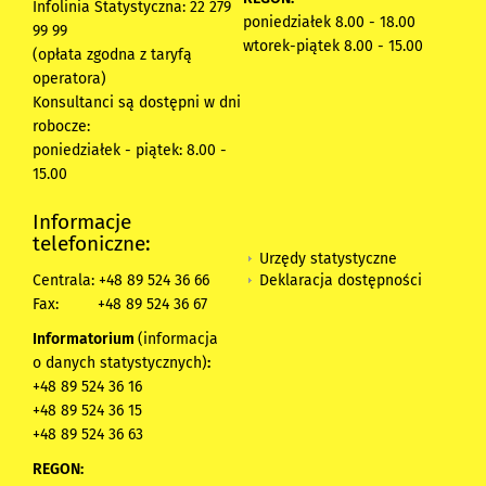
Infolinia Statystyczna: 22 279
poniedziałek 8.00 - 18.00
99 99
wtorek-piątek 8.00 - 15.00
(opłata zgodna z taryfą
operatora)
Konsultanci są dostępni w dni
robocze:
poniedziałek - piątek: 8.00 -
15.00
Informacje
telefoniczne:
Urzędy statystyczne
Deklaracja dostępności
Centrala: +48 89 524 36 66
Fax:
+48 89 524 36 67
Informatorium
(informacja
o danych statystycznych)
:
+48 89 524 36 16
+48 89 524 36 15
+48 89 524 36 63
REGON: