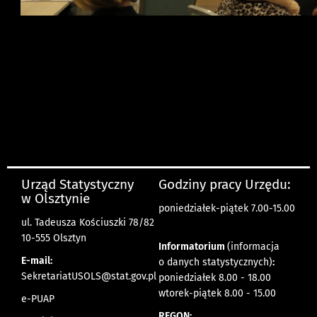
Urząd Statystyczny
Godziny pracy Urzędu:
w Olsztynie
poniedziałek-piątek 7.00-15.00
ul. Tadeusza Kościuszki 78/82
10-555 Olsztyn
Informatorium
(informacja
E-mail:
o danych statystycznych)
:
SekretariatUSOLS@stat.gov.pl
poniedziałek 8.00 - 18.00
wtorek-piątek 8.00 - 15.00
e-PUAP
REGON: