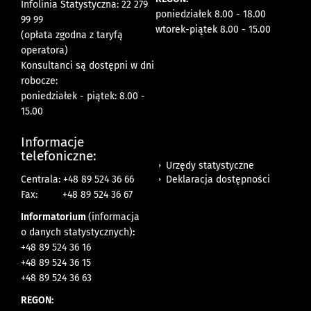
Infolinia Statystyczna: 22 279
poniedziałek 8.00 - 18.00
99 99
wtorek-piątek 8.00 - 15.00
(opłata zgodna z taryfą
operatora)
Konsultanci są dostępni w dni
robocze:
poniedziałek - piątek: 8.00 -
15.00
Informacje
telefoniczne:
Urzędy statystyczne
Deklaracja dostępności
Centrala: +48 89 524 36 66
Fax:
+48 89 524 36 67
Informatorium
(informacja
o danych statystycznych)
:
+48 89 524 36 16
+48 89 524 36 15
+48 89 524 36 63
REGON: