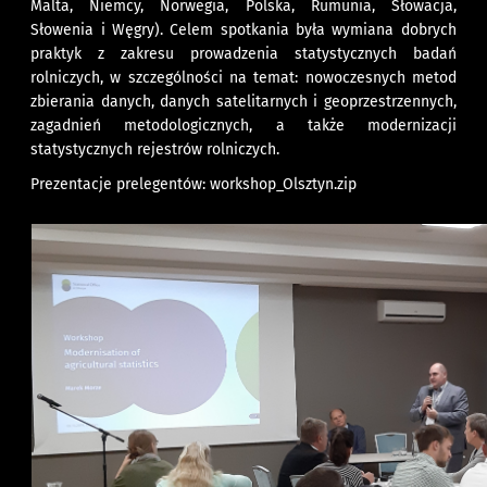
Malta, Niemcy, Norwegia, Polska, Rumunia, Słowacja,
Słowenia i Węgry). Celem spotkania była wymiana dobrych
praktyk z zakresu prowadzenia statystycznych badań
rolniczych, w szczególności na temat: nowoczesnych metod
zbierania danych, danych satelitarnych i geoprzestrzennych,
zagadnień metodologicznych, a także modernizacji
statystycznych rejestrów rolniczych.
Prezentacje prelegentów:
workshop_Olsztyn.zip