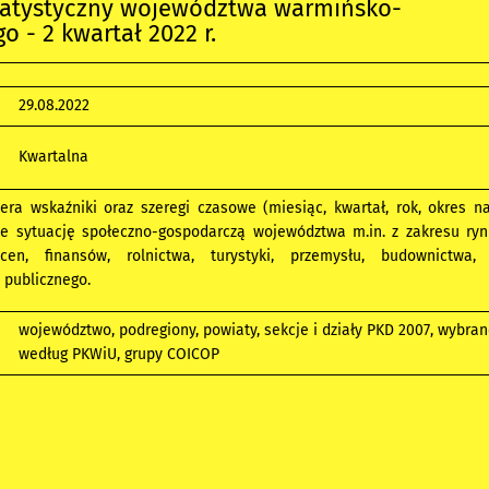
statystyczny województwa warmińsko-
o - 2 kwartał 2022 r.
29.08.2022
Kwartalna
era wskaźniki oraz szeregi czasowe (miesiąc, kwartał, rok, okres na
ce sytuację społeczno-gospodarczą województwa m.in. z zakresu ryn
cen, finansów, rolnictwa, turystyki, przemysłu, budownictwa,
 publicznego.
województwo, podregiony, powiaty, sekcje i działy PKD 2007, wybra
według PKWiU, grupy COICOP