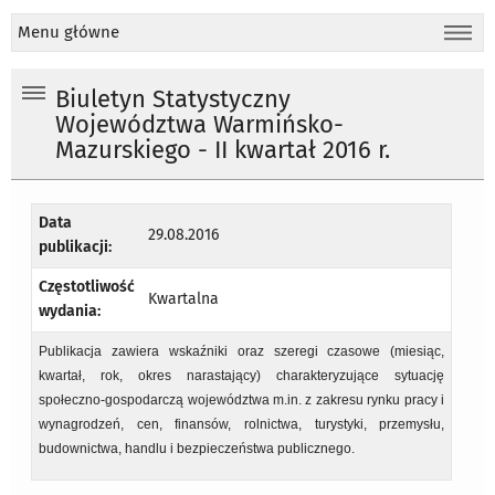
Menu główne
Biuletyn Statystyczny
Województwa Warmińsko-
Mazurskiego - II kwartał 2016 r.
Data
29.08.2016
publikacji:
Częstotliwość
Kwartalna
wydania:
Publikacja zawiera wskaźniki oraz szeregi czasowe (miesiąc,
kwartał, rok, okres narastający) charakteryzujące sytuację
społeczno-gospodarczą województwa m.in. z zakresu rynku pracy i
wynagrodzeń, cen, finansów, rolnictwa, turystyki, przemysłu,
budownictwa, handlu i bezpieczeństwa publicznego.