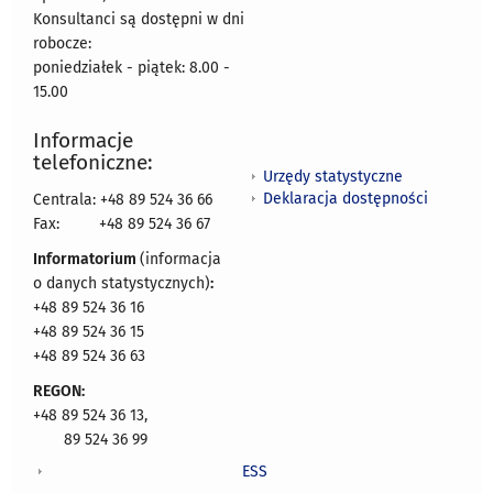
Konsultanci są dostępni w dni
robocze:
poniedziałek - piątek: 8.00 -
15.00
Informacje
telefoniczne:
Urzędy statystyczne
Deklaracja dostępności
Centrala: +48 89 524 36 66
Fax:
+48 89 524 36 67
Informatorium
(informacja
o danych statystycznych)
:
+48 89 524 36 16
+48 89 524 36 15
+48 89 524 36 63
REGON:
+48 89 524 36 13,
89 524 36 99
ESS