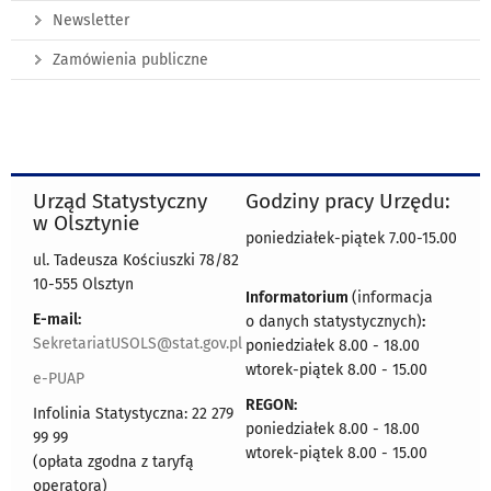
Newsletter
Zamówienia publiczne
Urząd Statystyczny
Godziny pracy Urzędu:
w Olsztynie
poniedziałek-piątek 7.00-15.00
ul. Tadeusza Kościuszki 78/82
10-555 Olsztyn
Informatorium
(informacja
E-mail:
o danych statystycznych)
:
SekretariatUSOLS@stat.gov.pl
poniedziałek 8.00 - 18.00
wtorek-piątek 8.00 - 15.00
e-PUAP
REGON:
Infolinia Statystyczna: 22 279
poniedziałek 8.00 - 18.00
99 99
wtorek-piątek 8.00 - 15.00
(opłata zgodna z taryfą
operatora)