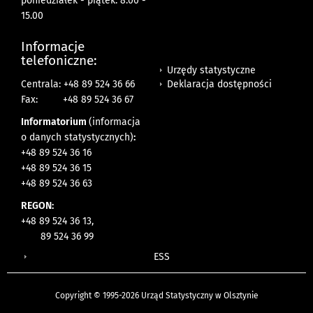
poniedziałek - piątek: 8.00 -
15.00
Informacje
telefoniczne:
Urzędy statystyczne
Deklaracja dostępności
Centrala: +48 89 524 36 66
Fax:
+48 89 524 36 67
Informatorium
(informacja
o danych statystycznych)
:
+48 89 524 36 16
+48 89 524 36 15
+48 89 524 36 63
REGON:
+48 89 524 36 13,
89 524 36 99
ESS
Copyright © 1995-2026 Urząd Statystyczny w Olsztynie