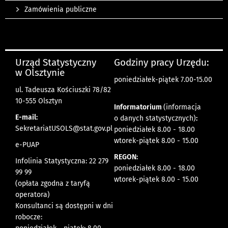
Zamówienia publiczne
Urząd Statystyczny
Godziny pracy Urzędu:
w Olsztynie
poniedziałek-piątek 7.00-15.00
ul. Tadeusza Kościuszki 78/82
10-555 Olsztyn
Informatorium
(informacja
E-mail:
o danych statystycznych)
:
SekretariatUSOLS@stat.gov.pl
poniedziałek 8.00 - 18.00
wtorek-piątek 8.00 - 15.00
e-PUAP
REGON:
Infolinia Statystyczna: 22 279
poniedziałek 8.00 - 18.00
99 99
wtorek-piątek 8.00 - 15.00
(opłata zgodna z taryfą
operatora)
Konsultanci są dostępni w dni
robocze: