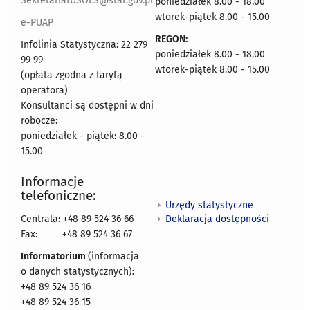
SekretariatUSOLS@stat.gov.pl
poniedziałek 8.00 - 18.00
wtorek-piątek 8.00 - 15.00
e-PUAP
REGON:
Infolinia Statystyczna: 22 279
poniedziałek 8.00 - 18.00
99 99
wtorek-piątek 8.00 - 15.00
(opłata zgodna z taryfą
operatora)
Konsultanci są dostępni w dni
robocze:
poniedziałek - piątek: 8.00 -
15.00
Informacje
telefoniczne:
Urzędy statystyczne
Deklaracja dostępności
Centrala: +48 89 524 36 66
Fax:
+48 89 524 36 67
Informatorium
(informacja
o danych statystycznych)
:
+48 89 524 36 16
+48 89 524 36 15