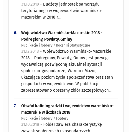
31.10.2019 -
Budżety jednostek samorządu
terytorialnego w województwie warmińsko-
mazurskim w 2018 r....
6.
Województwo Warmińsko-Mazurskie 2018 -
Podregiony, Powiaty, Gminy
Publikacje i foldery / Roczniki Statystyczne
31.12.2018 -
Województwo Warmińsko-Mazurskie
2018 – Podregiony, Powiaty, Gminy jest pozycją
wydawniczą poświęconą aktualnej sytuacji
społeczno-gospodarczej Warmii i Mazur,
ukazująca poziom życia społeczeństwa oraz stan
gospodarki w województwie. W publikacji
zaprezentowano obszerny zbiór szczegółowych...
7.
Obwód kaliningradzki i województwo warmińsko-
mazurskie w liczbach 2018
Publikacje i foldery / Foldery
31.10.2018 -
Folder zawiera charakterystykę
zjawisk społecznych i gospodarczych