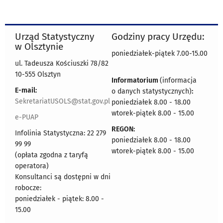
Urząd Statystyczny
Godziny pracy Urzędu:
w Olsztynie
poniedziałek-piątek 7.00-15.00
ul. Tadeusza Kościuszki 78/82
10-555 Olsztyn
Informatorium
(informacja
E-mail:
o danych statystycznych)
:
SekretariatUSOLS@stat.gov.pl
poniedziałek 8.00 - 18.00
wtorek-piątek 8.00 - 15.00
e-PUAP
REGON:
Infolinia Statystyczna: 22 279
poniedziałek 8.00 - 18.00
99 99
wtorek-piątek 8.00 - 15.00
(opłata zgodna z taryfą
operatora)
Konsultanci są dostępni w dni
robocze:
poniedziałek - piątek: 8.00 -
15.00