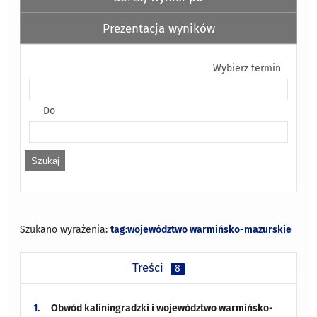
Prezentacja wyników
Wybierz termin
Do
Szukano wyrażenia:
tag:województwo warmińsko-mazurskie
Treści
8
1.
Obwód kaliningradzki i województwo warmińsko-