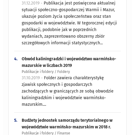
31.12.2019 -
Publikacja jest poświęcona aktualnej
sytuacji społeczno-gospodarczej Warmii i Mazur,
ukazuje poziom życia społeczeństwa oraz stan
gospodarki w województwie. W tegorocznej edycji
publikacji, podobnie jak w poprzednich
wydaniach, zaprezentowano obszerny zbiór
szczegółowych informacji statystycznych...
4.
Obwód kaliningradzki i województwo warmińsko-
mazurskie w liczbach 2019
Publikacje i foldery / Foldery
31.10.2019 -
Folder zawiera charakterystykę
zjawisk społecznych i gospodarczych
zachodzących w graniczących ze sobą obwodzie
kaliningradzkim i województwie warmińsko-
mazurskim....
5.
Budżety jednostek samorządu terytorialnego w
województwie warmińsko-mazurskim w 2018 r.
Publikacje i foldery / Finanse