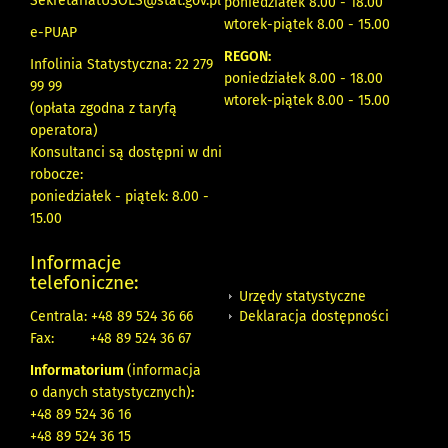
SekretariatUSOLS@stat.gov.pl
poniedziałek 8.00 - 18.00
wtorek-piątek 8.00 - 15.00
e-PUAP
REGON:
Infolinia Statystyczna: 22 279
poniedziałek 8.00 - 18.00
99 99
wtorek-piątek 8.00 - 15.00
(opłata zgodna z taryfą
operatora)
Konsultanci są dostępni w dni
robocze:
poniedziałek - piątek: 8.00 -
15.00
Informacje
telefoniczne:
Urzędy statystyczne
Deklaracja dostępności
Centrala: +48 89 524 36 66
Fax:
+48 89 524 36 67
Informatorium
(informacja
o danych statystycznych)
:
+48 89 524 36 16
+48 89 524 36 15