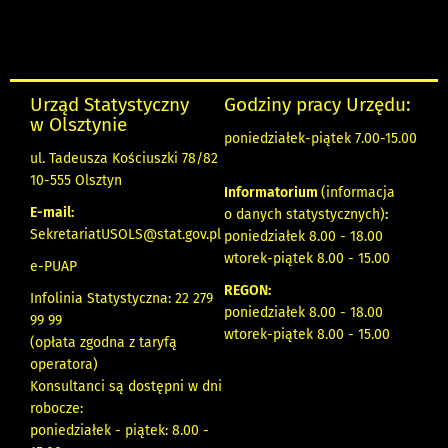
Urząd Statystyczny
Godziny pracy Urzędu:
w Olsztynie
poniedziałek-piątek 7.00-15.00
ul. Tadeusza Kościuszki 78/82
10-555 Olsztyn
Informatorium
(informacja
E-mail:
o danych statystycznych)
:
SekretariatUSOLS@stat.gov.pl
poniedziałek 8.00 - 18.00
wtorek-piątek 8.00 - 15.00
e-PUAP
REGON:
Infolinia Statystyczna: 22 279
poniedziałek 8.00 - 18.00
99 99
wtorek-piątek 8.00 - 15.00
(opłata zgodna z taryfą
operatora)
Konsultanci są dostępni w dni
robocze:
poniedziałek - piątek: 8.00 -