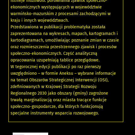
istnieje możliwość porównania zjawisk społeczno-
ekonomicznych występujących w województwie
warmińsko-mazurskim z procesami zachodzącymi w
kraju i innych województwach.
Przedstawiona w publikacji problematyka została
zaprezentowana na wykresach, mapach, kartogramach i
kartodiagramach, umożliwiając poznanie zmian w czasie
oraz rozmieszczenia przestrzennego zjawisk i procesów
społeczno-ekonomicznych. Część analityczną
opracowania uzupełniają tablice przeglądowe.
W tegorocznej edycji publikacji po raz pierwszy
uwzględniono – w formie Aneksu – wybrane informacje
na temat Obszarów Strategicznej Interwencji (OSI),
zdefiniowanych w Krajowej Strategii Rozwoju
Regionalnego 2030 jako obszary (gminy) zagrożone
trwałą marginalizacją oraz miasta tracące funkcje
społeczno-gospodarcze, dla których funkcjonują
specjalne instrumenty wsparcia rozwojowego.