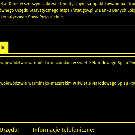
ztw. Dane w szerszym zakresie tematycznym są opublikowane na stro
łównego Urzędu Statystycznego
https://stat.gov.pl
w Banku Danych Lok
e tematycznym Spisy Powszechne.
nia
 województwie warmińsko-mazurskim w świetle Narodowego Spisu Pow
 województwie warmińsko-mazurskim w świetle Narodowego Spisu Pow
 Urzędu:
Informacje telefoniczne: