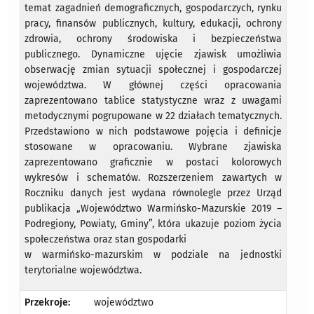
temat zagadnień demograficznych, gospodarczych, rynku
pracy, finansów publicznych, kultury, edukacji, ochrony
zdrowia, ochrony środowiska i bezpieczeństwa
publicznego. Dynamiczne ujęcie zjawisk umożliwia
obserwację zmian sytuacji społecznej i gospodarczej
województwa. W głównej części opracowania
zaprezentowano tablice statystyczne wraz z uwagami
metodycznymi pogrupowane w 22 działach tematycznych.
Przedstawiono w nich podstawowe pojęcia i definicje
stosowane w opracowaniu. Wybrane zjawiska
zaprezentowano graficznie w postaci kolorowych
wykresów i schematów. Rozszerzeniem zawartych w
Roczniku danych jest wydana równolegle przez Urząd
publikacja „Województwo Warmińsko-Mazurskie 2019 –
Podregiony, Powiaty, Gminy”, która ukazuje poziom życia
społeczeństwa oraz stan gospodarki
w warmińsko-mazurskim w podziale na jednostki
terytorialne województwa.
Przekroje:
województwo