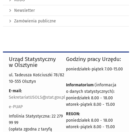
Newsletter
Zamówienia publiczne
Urząd Statystyczny
Godziny pracy Urzędu:
w Olsztynie
poniedziałek-piątek 7.00-15.00
ul. Tadeusza Kościuszki 78/82
10-555 Olsztyn
Informatorium
(informacja
E-mail:
o danych statystycznych)
:
SekretariatUSOLS@stat.gov.pl
poniedziałek 8.00 - 18.00
wtorek-piątek 8.00 - 15.00
e-PUAP
REGON:
Infolinia Statystyczna: 22 279
poniedziałek 8.00 - 18.00
99 99
wtorek-piątek 8.00 - 15.00
(opłata zgodna z taryfą