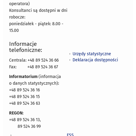
operatora)
Konsultanci są dostępni w dni
robocze:
poniedziałek - piątek: 8.00 -
15.00
Informacje
telefoniczne:
Urzędy statystyczne
Deklaracja dostępności
Centrala: +48 89 524 36 66
Fax:
+48 89 524 36 67
Informatorium
(informacja
o danych statystycznych)
:
+48 89 524 36 16
+48 89 524 36 15
+48 89 524 36 63
REGON:
+48 89 524 36 13,
89 524 36 99
ESS