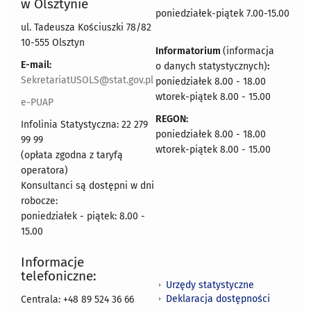
w Olsztynie
poniedziałek-piątek 7.00-15.00
ul. Tadeusza Kościuszki 78/82
10-555 Olsztyn
Informatorium
(informacja
E-mail:
o danych statystycznych)
:
SekretariatUSOLS@stat.gov.pl
poniedziałek 8.00 - 18.00
wtorek-piątek 8.00 - 15.00
e-PUAP
REGON:
Infolinia Statystyczna: 22 279
poniedziałek 8.00 - 18.00
99 99
wtorek-piątek 8.00 - 15.00
(opłata zgodna z taryfą
operatora)
Konsultanci są dostępni w dni
robocze:
poniedziałek - piątek: 8.00 -
15.00
Informacje
telefoniczne:
Urzędy statystyczne
Deklaracja dostępności
Centrala: +48 89 524 36 66