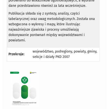
porównano do wskaźników ogólnokrajowych, a wybrane
dane przedstawiono również za lata wcześniejsze.
Publikacja składa się z syntezy, analizy, części
tabelarycznej oraz uwag metodologicznych. Została ona
wzbogacona o wykresy i mapy, które ilustrując
najważniejsze zjawiska i procesy umożliwiają
dokonywanie porównań między województwami i
powiatami.
województwo, podregiony, powiaty, gminy,
Przekroje:
sekcje i działy PKD 2007