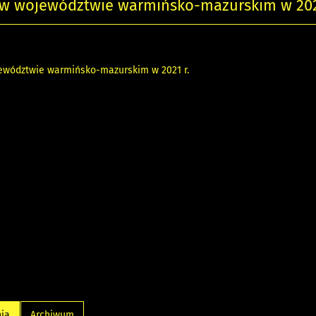
 w województwie warmińsko-mazurskim w 2021
ewództwie warmińsko-mazurskim w 2021 r.
nia
Archiwum