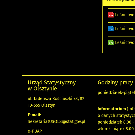
Leśnictwo
Leśnictwo
Leśnictwo
Urząd Statystyczny
Godziny pracy
w Olsztynie
poniedziałek-piątek
ul. Tadeusza Kościuszki 78/82
10-555 Olsztyn
Informatorium
(inf
E-mail:
o danych statystyc
SekretariatUSOLS@stat.gov.pl
poniedziałek 8.00 -
wtorek-piątek 8.00 
e-PUAP