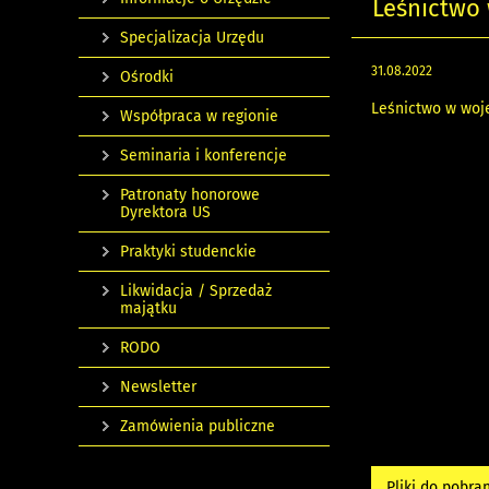
Leśnictwo
Specjalizacja Urzędu
31.08.2022
Ośrodki
Leśnictwo w woj
Współpraca w regionie
Seminaria i konferencje
Patronaty honorowe
Dyrektora US
Praktyki studenckie
Likwidacja / Sprzedaż
majątku
RODO
Newsletter
Zamówienia publiczne
Pliki do pobra