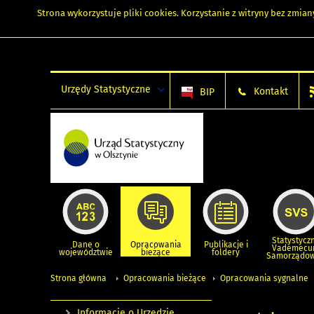
Strona wykorzystuje
pliki cookies
. Korzystanie z witryny bez zmi
Urzędy Statystyczne
Kontakt
BIP
Statystycz
Dane o
Opracowania
Publikacje i
Vademec
województwie
bieżące
foldery
Samorządo
Strona główna
Opracowania bieżące
Opracowania sygnalne
Informacje o Urzędzie