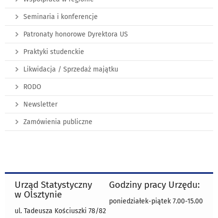
Seminaria i konferencje
Patronaty honorowe Dyrektora US
Praktyki studenckie
Likwidacja / Sprzedaż majątku
RODO
Newsletter
Zamówienia publiczne
Urząd Statystyczny
Godziny pracy Urzędu:
w Olsztynie
poniedziałek-piątek 7.00-15.00
ul. Tadeusza Kościuszki 78/82