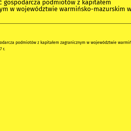
ść gospodarcza podmiotów z kapitałem
nym w województwie warmińsko-mazurskim 
podarcza podmiotów z kapitałem zagranicznym w województwie warmi
 r.