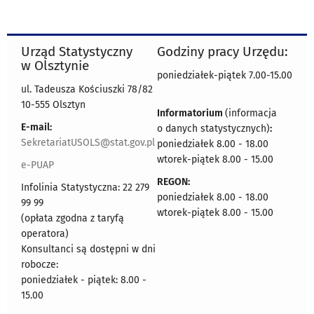
Urząd Statystyczny
Godziny pracy Urzędu:
w Olsztynie
poniedziałek-piątek 7.00-15.00
ul. Tadeusza Kościuszki 78/82
10-555 Olsztyn
Informatorium
(informacja
E-mail:
o danych statystycznych)
:
SekretariatUSOLS@stat.gov.pl
poniedziałek 8.00 - 18.00
wtorek-piątek 8.00 - 15.00
e-PUAP
REGON:
Infolinia Statystyczna: 22 279
poniedziałek 8.00 - 18.00
99 99
wtorek-piątek 8.00 - 15.00
(opłata zgodna z taryfą
operatora)
Konsultanci są dostępni w dni
robocze:
poniedziałek - piątek: 8.00 -
15.00