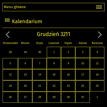
Menu główne
Kalendarium
Grudzień 3211
Poniedziałek
Wtorek
Środa
Czwartek
Piątek
Sobota
Niedziela
28
29
30
1
2
3
4
5
6
7
8
9
10
11
12
13
14
15
16
17
18
19
20
21
22
23
24
25
26
27
28
29
30
31
1