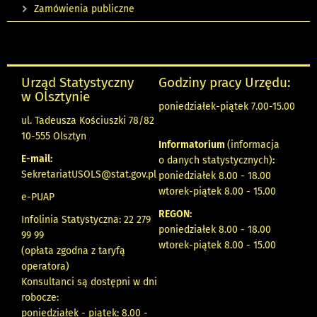
Zamówienia publiczne
Urząd Statystyczny
Godziny pracy Urzędu:
w Olsztynie
poniedziałek-piątek 7.00-15.00
ul. Tadeusza Kościuszki 78/82
10-555 Olsztyn
Informatorium
(informacja
E-mail:
o danych statystycznych)
:
SekretariatUSOLS@stat.gov.pl
poniedziałek 8.00 - 18.00
wtorek-piątek 8.00 - 15.00
e-PUAP
REGON:
Infolinia Statystyczna: 22 279
poniedziałek 8.00 - 18.00
99 99
wtorek-piątek 8.00 - 15.00
(opłata zgodna z taryfą
operatora)
Konsultanci są dostępni w dni
robocze:
poniedziałek - piątek: 8.00 -