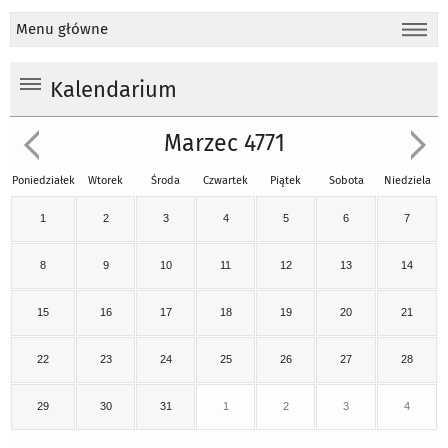
Menu główne
Kalendarium
Marzec 4771
Poniedziałek
Wtorek
Środa
Czwartek
Piątek
Sobota
Niedziela
1
2
3
4
5
6
7
8
9
10
11
12
13
14
15
16
17
18
19
20
21
22
23
24
25
26
27
28
29
30
31
1
2
3
4