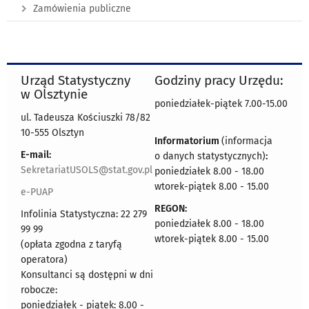
Zamówienia publiczne
Urząd Statystyczny
Godziny pracy Urzędu:
w Olsztynie
poniedziałek-piątek 7.00-15.00
ul. Tadeusza Kościuszki 78/82
10-555 Olsztyn
Informatorium
(informacja
E-mail:
o danych statystycznych)
:
SekretariatUSOLS@stat.gov.pl
poniedziałek 8.00 - 18.00
wtorek-piątek 8.00 - 15.00
e-PUAP
REGON:
Infolinia Statystyczna: 22 279
poniedziałek 8.00 - 18.00
99 99
wtorek-piątek 8.00 - 15.00
(opłata zgodna z taryfą
operatora)
Konsultanci są dostępni w dni
robocze:
poniedziałek - piątek: 8.00 -