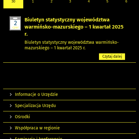
30
1
2
3
4
5
6
Biuletyn statystyczny województwa
2
warmińsko-mazurskiego – 1 kwartał 2025
czer
r.
Biuletyn statystyczny województwa warmińsko-
mazurskiego – 1 kwartał 2025 r.
Czytaj dalej
Informacje o Urzędzie
Specjalizacja Urzędu
Ośrodki
Współpraca w regionie