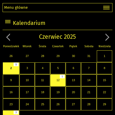
Menu główne
Kalendarium
Czerwiec 2025
Poniedziałek
Wtorek
Środa
Czwartek
Piątek
Sobota
Niedziela
26
27
28
29
30
31
1
1
2
3
4
5
6
7
8
1
9
10
11
12
13
14
15
16
17
18
19
20
21
22
23
24
25
26
27
28
29
3