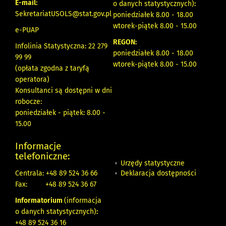
E-mail:
o danych statystycznych)
:
SekretariatUSOLS@stat.gov.pl
poniedziałek 8.00 - 18.00
wtorek-piątek 8.00 - 15.00
e-PUAP
REGON:
Infolinia Statystyczna: 22 279
poniedziałek 8.00 - 18.00
99 99
wtorek-piątek 8.00 - 15.00
(opłata zgodna z taryfą
operatora)
Konsultanci są dostępni w dni
robocze:
poniedziałek - piątek: 8.00 -
15.00
Informacje
telefoniczne:
Urzędy statystyczne
Deklaracja dostępności
Centrala: +48 89 524 36 66
Fax:
+48 89 524 36 67
Informatorium
(informacja
o danych statystycznych)
:
+48 89 524 36 16