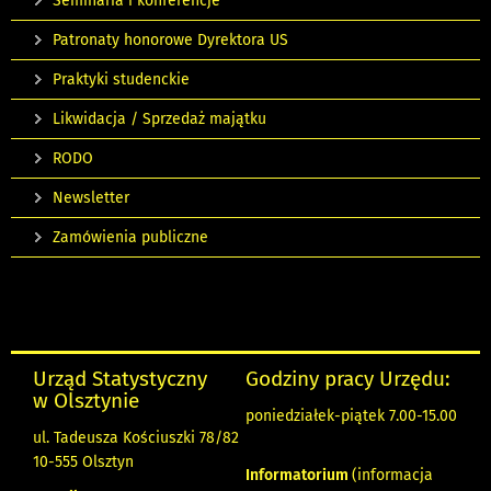
Seminaria i konferencje
Patronaty honorowe Dyrektora US
Praktyki studenckie
Likwidacja / Sprzedaż majątku
RODO
Newsletter
Zamówienia publiczne
Urząd Statystyczny
Godziny pracy Urzędu:
w Olsztynie
poniedziałek-piątek 7.00-15.00
ul. Tadeusza Kościuszki 78/82
10-555 Olsztyn
Informatorium
(informacja