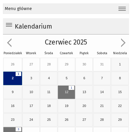
Menu główne
Kalendarium
Czerwiec 2025
Poniedziałek
Wtorek
Środa
Czwartek
Piątek
Sobota
Niedziela
26
27
28
29
30
31
1
1
2
3
4
5
6
7
8
1
9
10
11
12
13
14
15
16
17
18
19
20
21
22
23
24
25
26
27
28
29
3