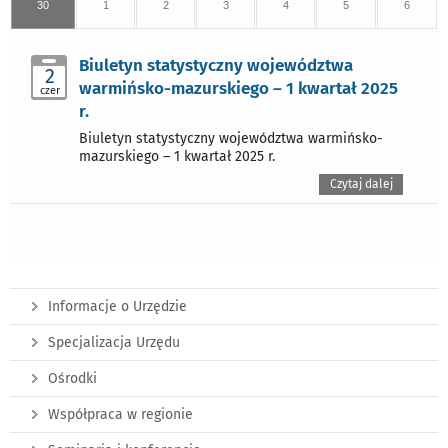
30
1
2
3
4
5
6
Biuletyn statystyczny województwa
2
warmińsko-mazurskiego – 1 kwartał 2025
czer
r.
Biuletyn statystyczny województwa warmińsko-
mazurskiego – 1 kwartał 2025 r.
Czytaj dalej
Informacje o Urzędzie
Specjalizacja Urzędu
Ośrodki
Współpraca w regionie