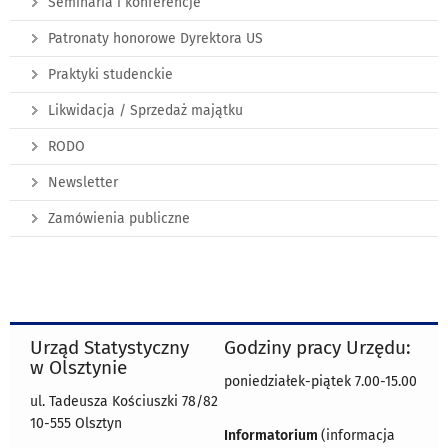
Seminaria i konferencje
Patronaty honorowe Dyrektora US
Praktyki studenckie
Likwidacja / Sprzedaż majątku
RODO
Newsletter
Zamówienia publiczne
Urząd Statystyczny
Godziny pracy Urzędu:
w Olsztynie
poniedziałek-piątek 7.00-15.00
ul. Tadeusza Kościuszki 78/82
10-555 Olsztyn
Informatorium
(informacja