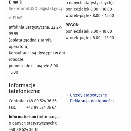
E-mail:
o danych statystycznych)
:
SekretariatUSOLS@stat.gov.pl
poniedziałek 8.00 - 18.00
wtorek-piątek 8.00 - 15.00
e-PUAP
REGON:
Infolinia Statystyczna: 22 279
poniedziałek 8.00 - 18.00
99 99
wtorek-piątek 8.00 - 15.00
(opłata zgodna z taryfą
operatora)
Konsultanci są dostępni w dni
robocze:
poniedziałek - piątek: 8.00 -
15.00
Informacje
telefoniczne:
Urzędy statystyczne
Deklaracja dostępności
Centrala: +48 89 524 36 66
Fax:
+48 89 524 36 67
Informatorium
(informacja
o danych statystycznych)
:
+48 89 524 36 16