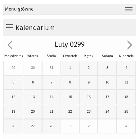
Menu główne
Kalendarium
Luty 0299
Poniedziałek
Wtorek
Środa
Czwartek
Piątek
Sobota
Niedziela
29
30
31
1
2
3
4
5
6
7
8
9
10
11
12
13
14
15
16
17
18
19
20
21
22
23
24
25
26
27
28
1
2
3
4