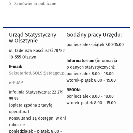
Zamówienia publiczne
Urząd Statystyczny
Godziny pracy Urzędu:
w Olsztynie
poniedziałek-piątek 7.00-15.00
ul. Tadeusza Kościuszki 78/82
10-555 Olsztyn
Informatorium
(informacja
E-mail:
o danych statystycznych)
:
SekretariatUSOLS@stat.gov.pl
poniedziałek 8.00 - 18.00
wtorek-piątek 8.00 - 15.00
e-PUAP
REGON:
Infolinia Statystyczna: 22 279
poniedziałek 8.00 - 18.00
99 99
wtorek-piątek 8.00 - 15.00
(opłata zgodna z taryfą
operatora)
Konsultanci są dostępni w dni
robocze:
poniedziałek - piątek: 8.00 -