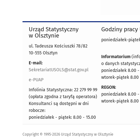
Urząd Statystyczny
Godziny pracy
w Olsztynie
poniedziałek-piątek
ul. Tadeusza Kościuszki 78/82
10-555 Olsztyn
Informatorium
(inf
E-mail:
o danych statystyc
SekretariatUSOLS@stat.gov.pl
poniedziałek 8.00 -
wtorek-piątek 8.00 
e-PUAP
REGON:
Infolinia Statystyczna: 22 279 99 99
poniedziałek 8.00 -
(opłata zgodna z taryfą operatora)
wtorek-piątek 8.00 
Konsultanci są dostępni w dni
robocze:
poniedziałek - piątek: 8.00 - 15.00
Copyright © 1995-2026 Urząd Statystyczny w Olsztynie