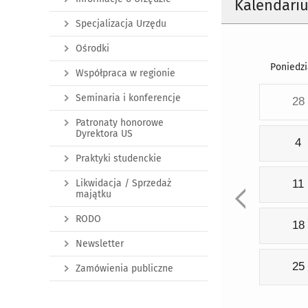
Kalendari
Specjalizacja Urzędu
Ośrodki
Poniedzi
Współpraca w regionie
Seminaria i konferencje
28
Patronaty honorowe
Dyrektora US
4
Praktyki studenckie
Likwidacja / Sprzedaż
11
majątku
RODO
18
Newsletter
25
Zamówienia publiczne