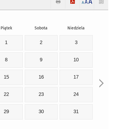
A
A
A
Piątek
Sobota
Niedziela
1
2
3
8
9
10
15
16
17
22
23
24
29
30
31