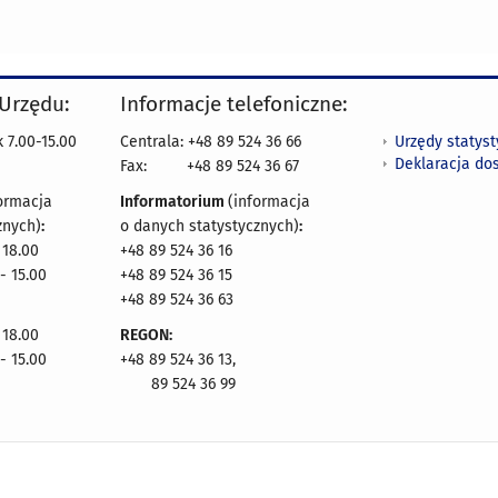
 Urzędu:
Informacje telefoniczne:
Urzędy statys
 7.00-15.00
Centrala: +48 89 524 36 66
Deklaracja do
Fax:
+48 89 524 36 67
ormacja
Informatorium
(informacja
znych)
:
o danych statystycznych)
:
 18.00
+48 89 524 36 16
- 15.00
+48 89 524 36 15
+48 89 524 36 63
 18.00
REGON:
- 15.00
+48 89 524 36 13,
89 524 36 99