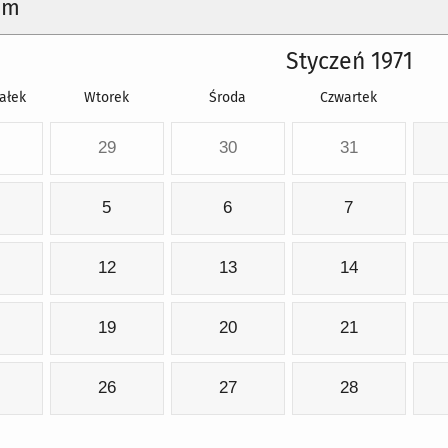
um
Styczeń 1971
ałek
Wtorek
Środa
Czwartek
29
30
31
5
6
7
12
13
14
19
20
21
26
27
28