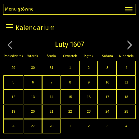
Menu główne
Kalendarium
Luty 1607
Poniedziałek
Wtorek
Środa
Czwartek
Piątek
Sobota
Niedziela
29
30
31
1
2
3
4
5
6
7
8
9
10
11
12
13
14
15
16
17
18
19
20
21
22
23
24
25
26
27
28
1
2
3
4