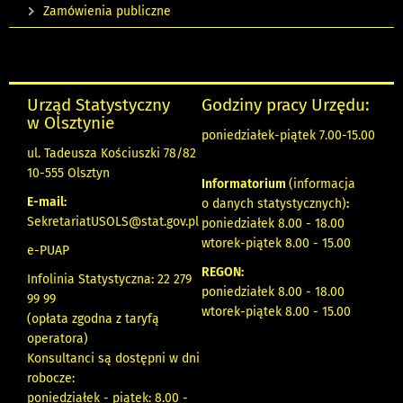
Zamówienia publiczne
Urząd Statystyczny
Godziny pracy Urzędu:
w Olsztynie
poniedziałek-piątek 7.00-15.00
ul. Tadeusza Kościuszki 78/82
10-555 Olsztyn
Informatorium
(informacja
E-mail:
o danych statystycznych)
:
SekretariatUSOLS@stat.gov.pl
poniedziałek 8.00 - 18.00
wtorek-piątek 8.00 - 15.00
e-PUAP
REGON:
Infolinia Statystyczna: 22 279
poniedziałek 8.00 - 18.00
99 99
wtorek-piątek 8.00 - 15.00
(opłata zgodna z taryfą
operatora)
Konsultanci są dostępni w dni
robocze:
poniedziałek - piątek: 8.00 -